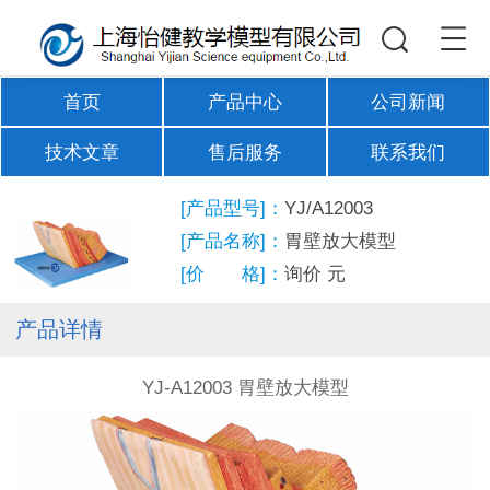
首页
产品中心
公司新闻
技术文章
售后服务
联系我们
[产品型号]：
YJ/A12003
[产品名称]：
胃壁放大模型
[价 格]：
询价
元
产品详情
YJ-A12003 胃壁放大模型